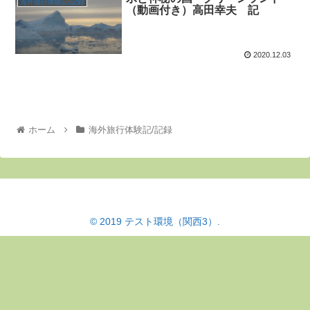
海外旅行体験記/記録
（動画付き）高田幸夫 記
2020.12.03
ホーム
海外旅行体験記/記録
© 2019 テスト環境（関西3）.