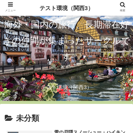
テスト環境（関西3）
メニュー
検索
海外・国内の旅行、長期滞在好
きの仲間が集まったサークルで
す
テスト環境（関西3）
未分類
雪の戸隠スノーシュー・ハイキン