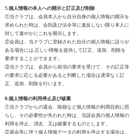
5
.個人情報の本人への開示と訂正及び削除
①当クラブは、会員本人から自分自身の個人情報の開示を
求められた時は、会則及び法令等に違反しない限り本人に
対して速やかにこれを開示します。
②会員は、当クラブに登録された自分の個人情報に誤りが
ある場合には.正しい情報を提供して訂正、追加、削除を
要求することができます。
③当クラブは、会員から前項の要求を受けて、その訂正等
の要求に応じる必要があると判断した場合は遅滞なく訂
正、追加、削除を行います。
6.個人情報の利用停止及び破棄
①当クラブからの退会、除籍など個人情報の利用目的に照
らし、その必要性が失われた時は、当該会員の個人情報の
利用を停止、消去、又は破棄するものとします。
②退会等に伴う個人情報データの利用を停止する場合は、